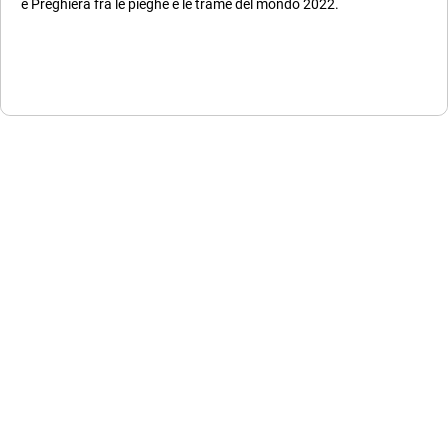
e Preghiera fra le pieghe e le trame del mondo 2022.